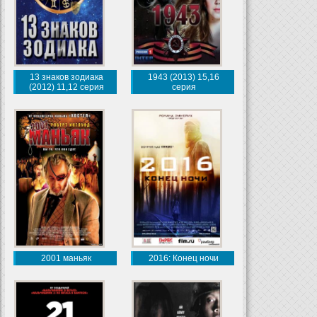
13 знаков зодиака
1943 (2013) 15,16
(2012) 11,12 серия
серия
2001 маньяк
2016: Конец ночи