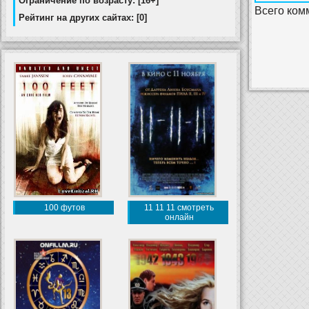
Ограничение по возрасту: [16+]
Всего ком
Рейтинг на других сайтах: [0]
100 футов
11 11 11 смотреть
онлайн