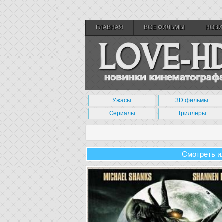
ГЛАВНАЯ
ВСЕ ФИЛЬМЫ
НОВ
Ужасы
3D фильмы
Сериалы
Триллеры
Смотреть и