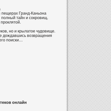
а
в пещерах Гранд-Каньона
, полный тайн и сокровищ.
 проклятой.
ков, но и крылатое чудовище.
Не дождавшись возвращения
 его поиски…
теков онлайн