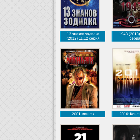
13 знаков зодиака
1943 (2013)
(2012) 11,12 серия
сери
2001 маньяк
2016: Коне