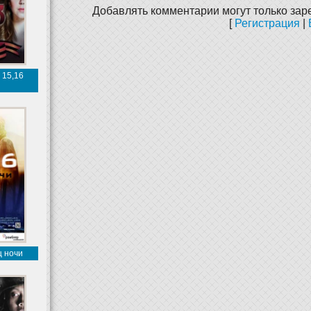
Добавлять комментарии могут только зар
[
Регистрация
|
 15,16
я
ц ночи