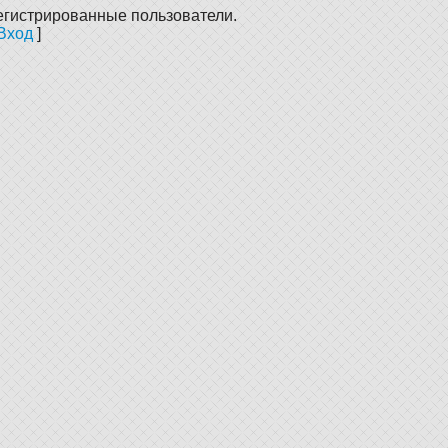
егистрированные пользователи.
Вход
]