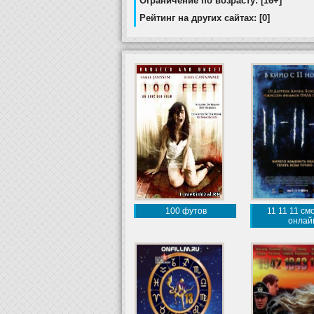
Ограничение по возрасту: [16+]
Рейтинг на других сайтах: [0]
100 футов
11 11 11 см
онлай