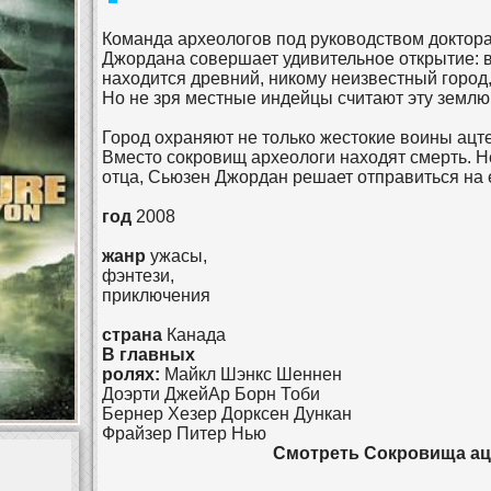
Команда археологов под руководством доктор
Джордана совершает удивительное открытие: 
находится древний, никому неизвестный город
Но не зря местные индейцы считают эту землю
Город охраняют не только жестокие воины ацте
Вместо сокровищ археологи находят смерть. 
отца, Сьюзен Джордан решает отправиться на
год
2008
жанр
ужасы,
фэнтези,
приключения
страна
Канада
В главных
ролях:
Майкл Шэнкс Шеннен
Доэрти ДжейАр Борн Тоби
Бернер Хезер Дорксен Дункан
Фрайзер Питер Нью
Смотреть Сокровища ац