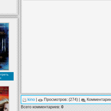
отреть
н
kino
|
Просмотров: (274) |
Комментарии
Всего комментариев
:
0