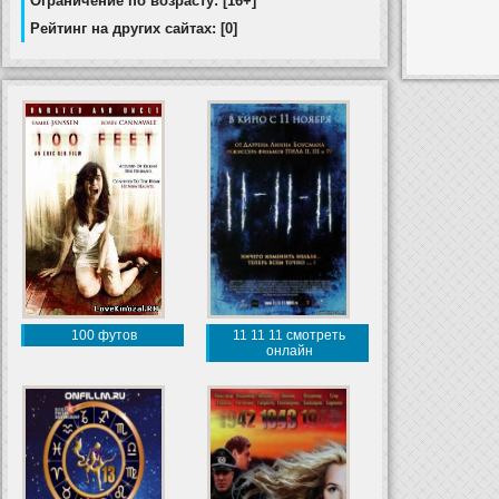
Ограничение по возрасту: [16+]
Рейтинг на других сайтах: [0]
100 футов
11 11 11 смотреть
онлайн