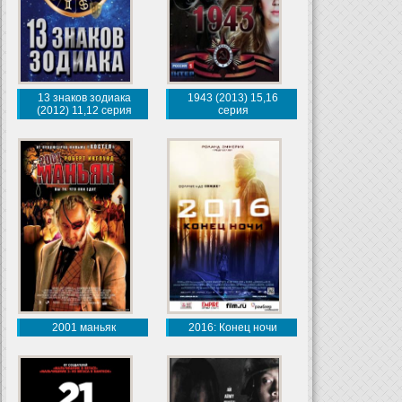
13 знаков зодиака
1943 (2013) 15,16
(2012) 11,12 серия
серия
2001 маньяк
2016: Конец ночи