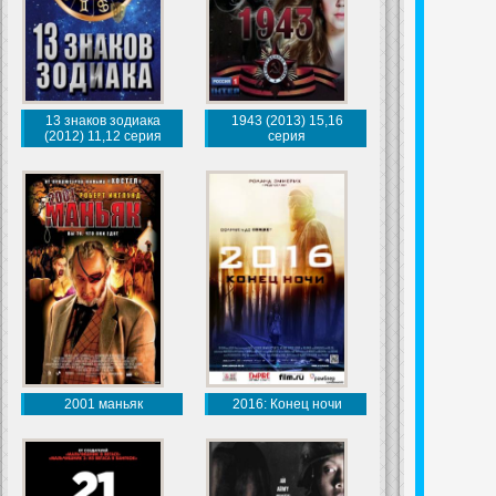
13 знаков зодиака
1943 (2013) 15,16
(2012) 11,12 серия
серия
2001 маньяк
2016: Конец ночи