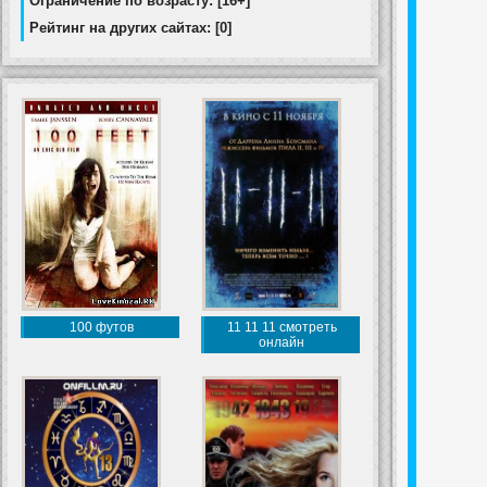
Ограничение по возрасту: [16+]
Рейтинг на других сайтах: [0]
100 футов
11 11 11 смотреть
онлайн