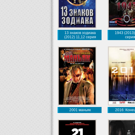
13 знаков зодиака
1943 (2013)
(2012) 11,12 серия
сери
2001 маньяк
2016: Коне