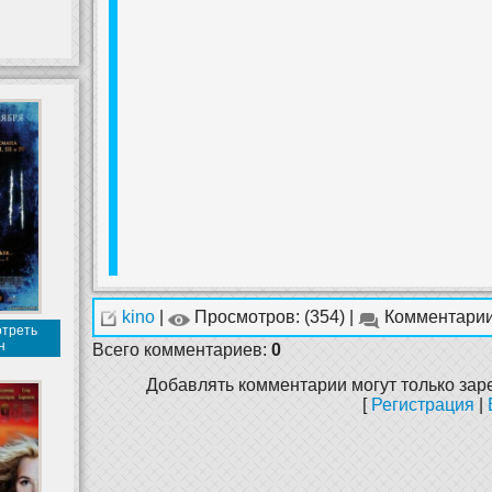
kino
|
Просмотров: (354) |
Комментарии
отреть
н
Всего комментариев
:
0
Добавлять комментарии могут только зар
[
Регистрация
|