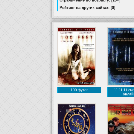
Ограничение по возрасту: [16+]
Рейтинг на других сайтах: [0]
100 футов
11 11 11 см
онлай