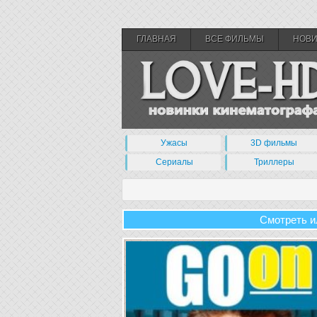
ГЛАВНАЯ
ВСЕ ФИЛЬМЫ
НОВ
Ужасы
3D фильмы
Сериалы
Триллеры
Смотреть и