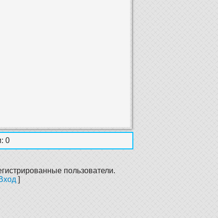
: 0
егистрированные пользователи.
Вход
]