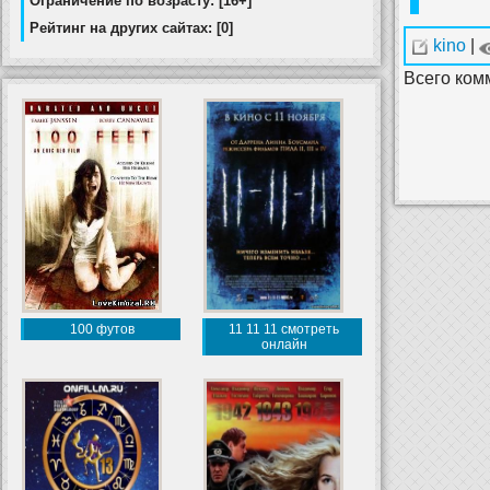
Ограничение по возрасту: [16+]
Рейтинг на других сайтах: [0]
kino
|
Всего ком
100 футов
11 11 11 смотреть
онлайн