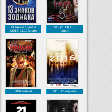
13 знаков зодиака
1943 (2013) 15,16
(2012) 11,12 серия
серия
2001 маньяк
2016: Конец ночи