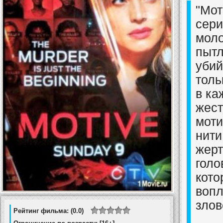
"Мот
сери
моло
пытл
убий
толь
в ка
жест
моти
нити
жерт
голо
кото
вопл
злов
Рейтинг фильма: (0.0)