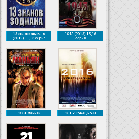
13 знаков зодиака
1943 (2013) 15,16
(2012) 11,12 серия
серия
2001 маньяк
2016: Конец ночи