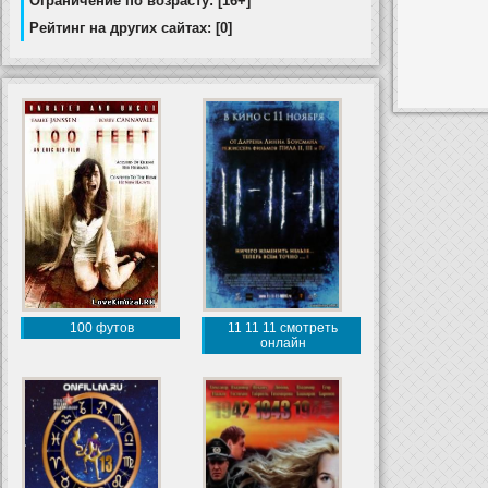
Ограничение по возрасту: [16+]
Рейтинг на других сайтах: [0]
100 футов
11 11 11 смотреть
онлайн