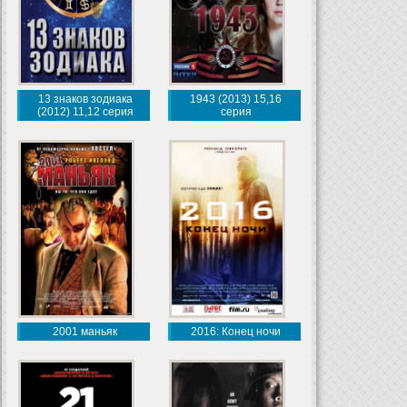
13 знаков зодиака
1943 (2013) 15,16
(2012) 11,12 серия
серия
2001 маньяк
2016: Конец ночи