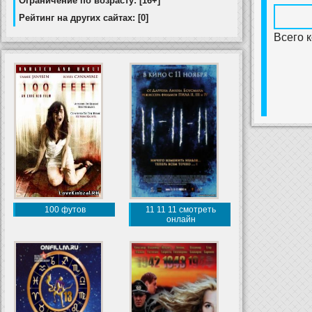
Ограничение по возрасту: [16+]
Рейтинг на других сайтах: [0]
Всего 
100 футов
11 11 11 смотреть
онлайн